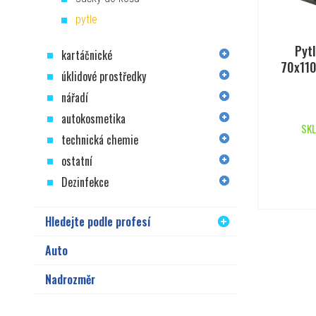
pytle
Pytl
kartáčnické
70x110
úklidové prostředky
nářadí
autokosmetika
SKL
technická chemie
ostatní
Dezinfekce
Hledejte podle profesí
Auto
Nadrozměr