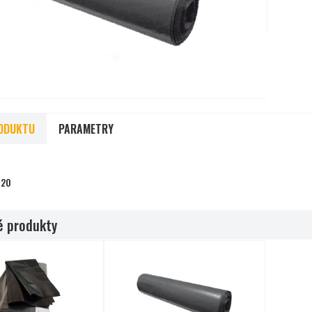
ODUKTU
PARAMETRY
120
 produkty