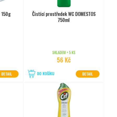
e 150g
Čistící prostředek WC DOMESTOS
750ml
SKLADEM > 5 KS
56 Kč
DO KOŠÍKU
DETAIL
DETAIL