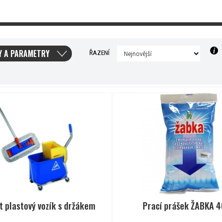
Y A PARAMETRY
ŘAZENÍ
 plastový vozík s držákem
Prací prášek ŽABKA 