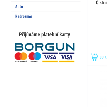
Čistíc
Auto
Nadrozměr
Přijímáme platební karty
DO K