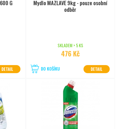
 600 G
Mydlo MAZLAVE 9kg - pouze osobní
odběr
SKLADEM > 5 KS
476 Kč
DO KOŠÍKU
DETAIL
DETAIL