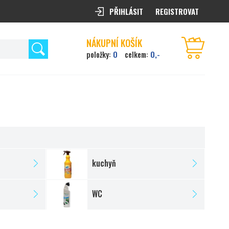
PŘIHLÁSIT
REGISTROVAT
NÁKUPNÍ KOŠÍK
0
0,-
položky:
celkem:
kuchyň
WC