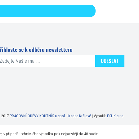
řihlaste se k odběru newsletteru
ODESLAT
t 2017
PRACOVNÍ ODĚVY KOUTNÍK a spol. Hradec Králové
| Vytvořil:
PSHK s.r.o.
ne; v případě technického výpadku pak nejpozději do 48 hodin.