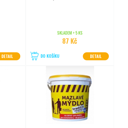
SKLADEM > 5 KS
87 Kč
DO KOŠÍKU
DETAIL
DETAIL