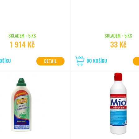
SKLADEM < 5 KS
SKLADEM > 5 KS
1 914 Kč
33 Kč
OŠÍKU
DO KOŠÍKU
DETAIL