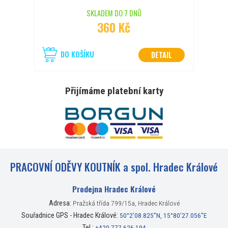
SKLADEM DO 7 DNŮ
360 Kč
DO KOŠÍKU
DETAIL
Přijímáme platební karty
PRACOVNÍ ODĚVY KOUTNÍK a spol. Hradec Králové
Prodejna Hradec Králové
Adresa:
Pražská třída 799/15a, Hradec Králové
Souřadnice GPS - Hradec Králové:
50°2’08.825”N, 15°80’27.056”E
Tel.:
+420 777 626 194