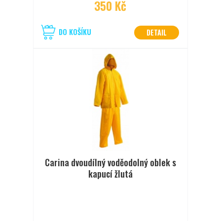
350 Kč
DO KOŠÍKU
DETAIL
Carina dvoudílný voděodolný oblek s
kapucí žlutá