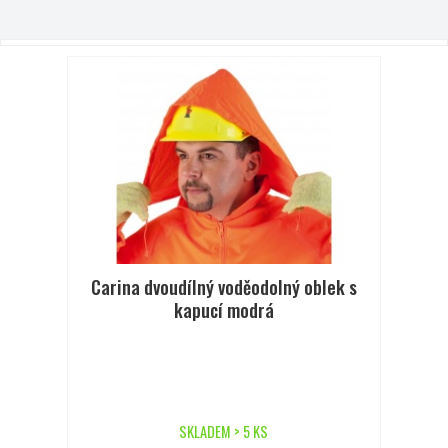
Carina dvoudílný voděodolný oblek s
kapucí modrá
SKLADEM > 5 KS