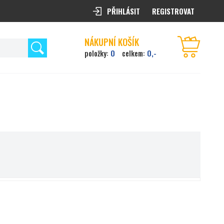
PŘIHLÁSIT
REGISTROVAT
NÁKUPNÍ KOŠÍK
0
0,-
položky:
celkem: