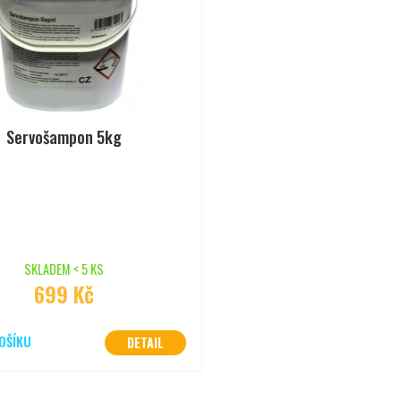
Servošampon 5kg
SKLADEM < 5 KS
699 Kč
OŠÍKU
DETAIL