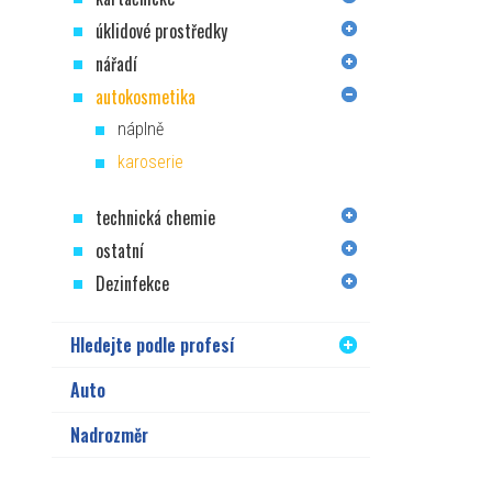
úklidové prostředky
nářadí
autokosmetika
náplně
karoserie
technická chemie
ostatní
Dezinfekce
Hledejte podle profesí
Auto
Nadrozměr