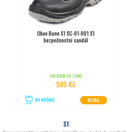
Obuv Bonn S1 SC-01-001 S1
bezpečnostní sandál
SKLADEM DO 7 DNŮ
505 Kč
DO KOŠÍKU
DETAIL
S1