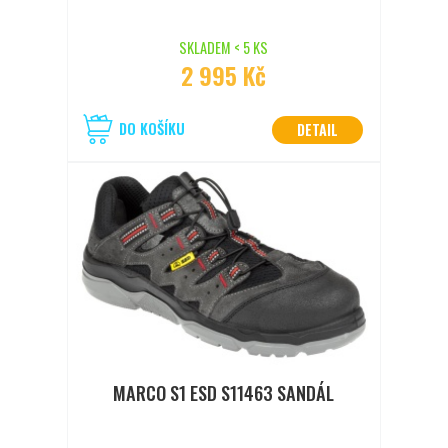
SKLADEM < 5 KS
2 995 Kč
DO KOŠÍKU
DETAIL
MARCO S1 ESD S11463 SANDÁL