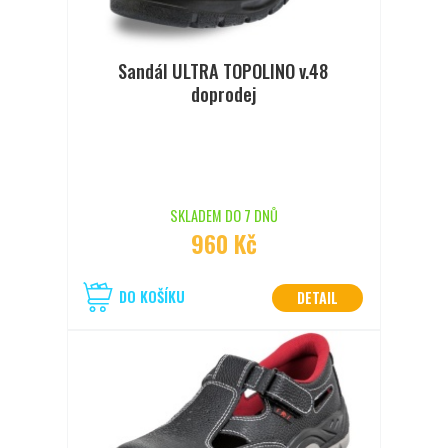
Sandál ULTRA TOPOLINO v.48
doprodej
SKLADEM DO 7 DNŮ
960 Kč
DO KOŠÍKU
DETAIL