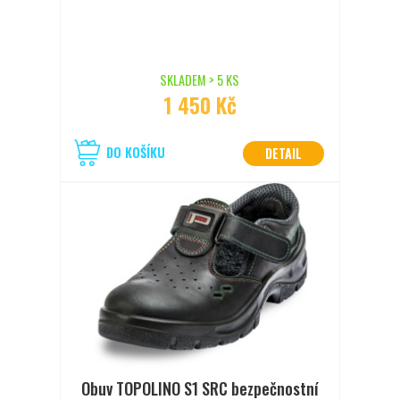
SKLADEM > 5 KS
1 450 Kč
DO KOŠÍKU
DETAIL
Obuv TOPOLINO S1 SRC bezpečnostní