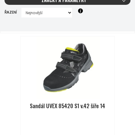
ZNAČKY A PARAMETRY
ŘAZENÍ
Sandál UVEX 85420 S1 v.42 šíře 14