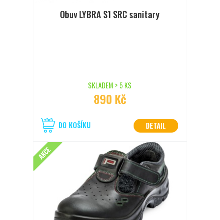
Obuv LYBRA S1 SRC sanitary
SKLADEM > 5 KS
890 Kč
DO KOŠÍKU
DETAIL
AKCE