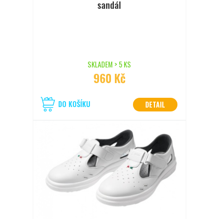
sandál
SKLADEM > 5 KS
960 Kč
DO KOŠÍKU
DETAIL