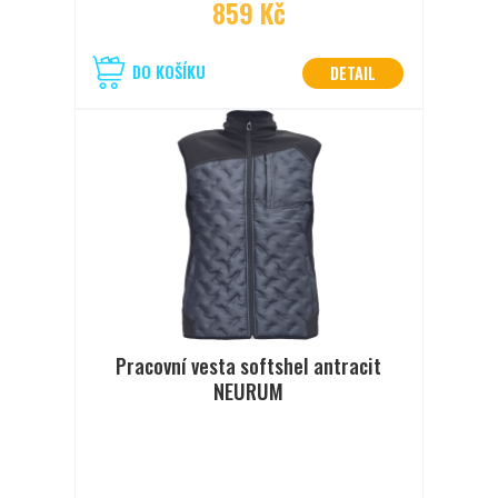
859 Kč
DO KOŠÍKU
DETAIL
Pracovní vesta softshel antracit
NEURUM