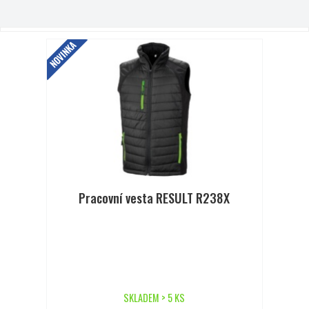
NOVINKA
Pracovní vesta RESULT R238X
SKLADEM > 5 KS