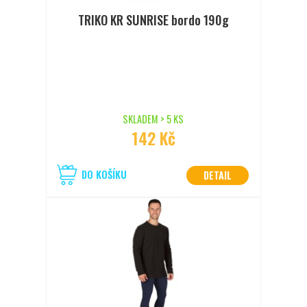
TRIKO KR SUNRISE bordo 190g
SKLADEM > 5 KS
142 Kč
DO KOŠÍKU
DETAIL