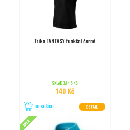
Triko FANTASY funkční černé
SKLADEM < 5 KS
140 Kč
DO KOŠÍKU
DETAIL
AKCE