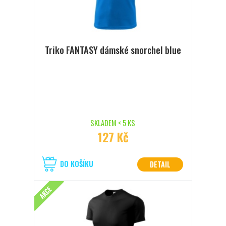
Triko FANTASY dámské snorchel blue
SKLADEM < 5 KS
127 Kč
DO KOŠÍKU
DETAIL
AKCE