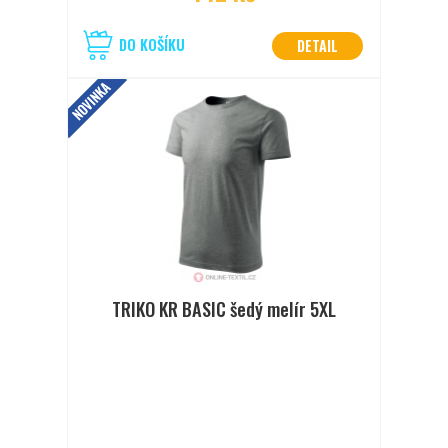
DO KOŠÍKU
DETAIL
NOVINKA
TRIKO KR BASIC šedý melír 5XL