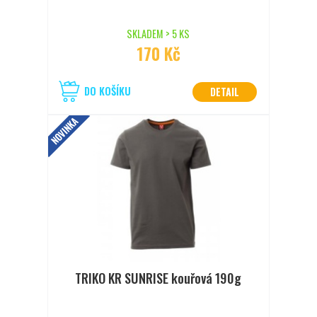
SKLADEM > 5 KS
170 Kč
DO KOŠÍKU
DETAIL
NOVINKA
TRIKO KR SUNRISE kouřová 190g