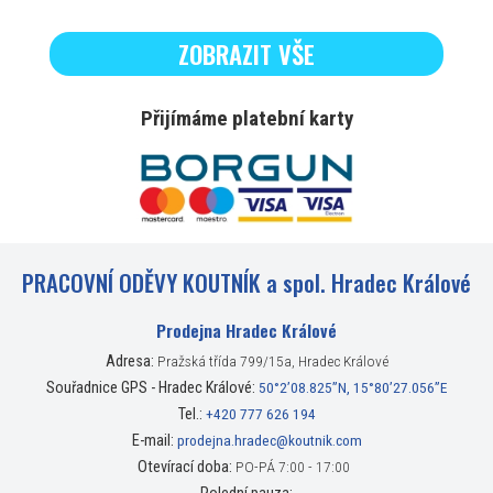
ZOBRAZIT VŠE
Přijímáme platební karty
PRACOVNÍ ODĚVY KOUTNÍK a spol. Hradec Králové
Prodejna Hradec Králové
Adresa:
Pražská třída 799/15a, Hradec Králové
Souřadnice GPS - Hradec Králové:
50°2’08.825”N, 15°80’27.056”E
Tel.:
+420 777 626 194
E-mail:
prodejna.hradec@koutnik.com
Otevírací doba:
PO-PÁ 7:00 - 17:00