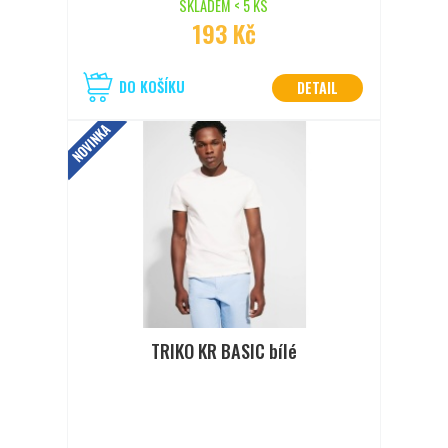
SKLADEM < 5 KS
193 Kč
DO KOŠÍKU
DETAIL
NOVINKA
TRIKO KR BASIC bílé