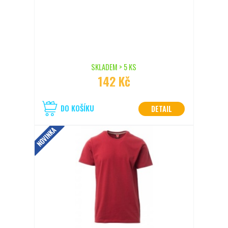
SKLADEM > 5 KS
142 Kč
DO KOŠÍKU
DETAIL
NOVINKA