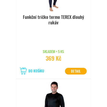
Funkční tričko termo TEREX dlouhý
rukáv
SKLADEM > 5 KS
369 Kč
DO KOŠÍKU
DETAIL