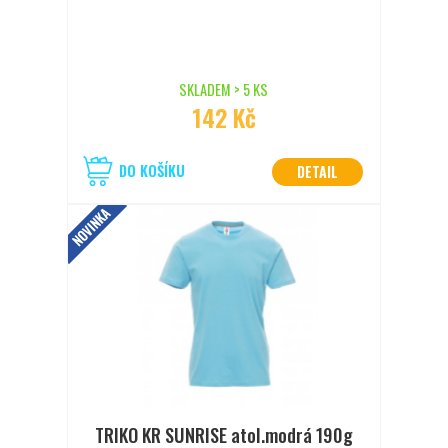
SKLADEM > 5 KS
142 Kč
DO KOŠÍKU
DETAIL
NOVINKA
TRIKO KR SUNRISE atol.modrá 190g