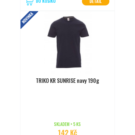
DO KOŠÍKU
DETAIL
NOVINKA
TRIKO KR SUNRISE navy 190g
SKLADEM > 5 KS
142 Kč