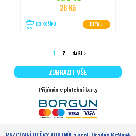
26 Kč
DO KOŠÍKU
DETAIL
1
2
další
ZOBRAZIT VŠE
Přijímáme platební karty
PRACOVNÍ ODĚVY KOUTNÍK a spol. Hradec Králové