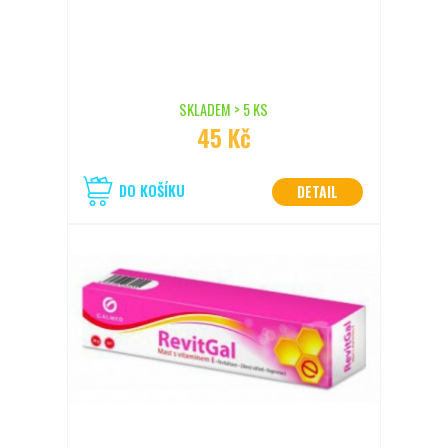
SKLADEM > 5 KS
45 Kč
DO KOŠÍKU
DETAIL