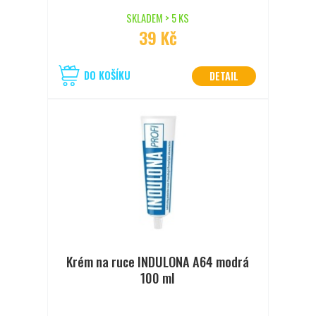
SKLADEM > 5 KS
39 Kč
DO KOŠÍKU
DETAIL
Krém na ruce INDULONA A64 modrá
100 ml