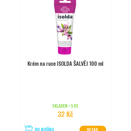
Krém na ruce ISOLDA ŠALVĚJ 100 ml
SKLADEM > 5 KS
32 Kč
DO KOŠÍKU
DETAIL