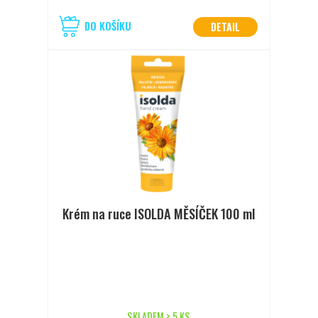
DO KOŠÍKU
DETAIL
Krém na ruce ISOLDA MĚSÍČEK 100 ml
SKLADEM > 5 KS