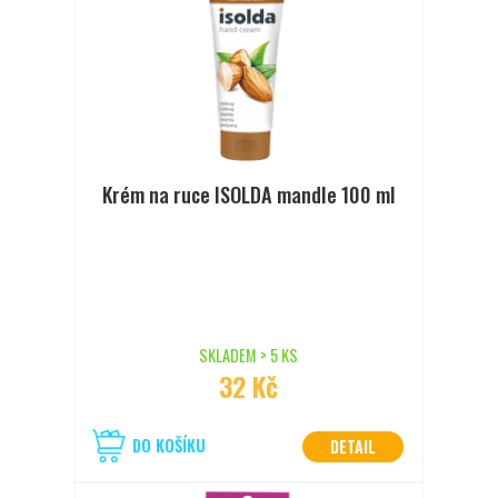
Krém na ruce ISOLDA mandle 100 ml
SKLADEM > 5 KS
32 Kč
DO KOŠÍKU
DETAIL