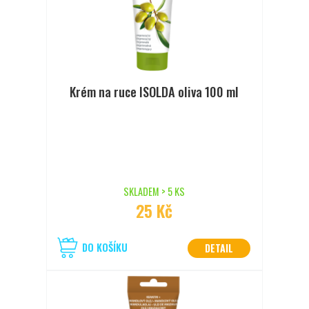
Krém na ruce ISOLDA oliva 100 ml
SKLADEM > 5 KS
25 Kč
DO KOŠÍKU
DETAIL