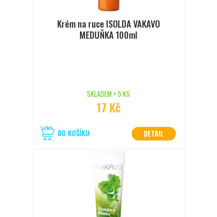
Krém na ruce ISOLDA VAKAVO
MEDUŇKA 100ml
SKLADEM > 5 KS
17 Kč
DO KOŠÍKU
DETAIL