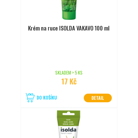
Krém na ruce ISOLDA VAKAVO 100 ml
SKLADEM > 5 KS
17 Kč
DO KOŠÍKU
DETAIL