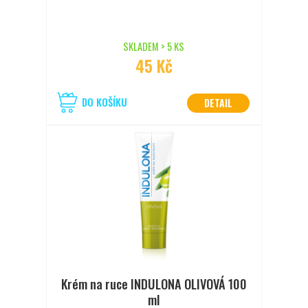
SKLADEM > 5 KS
45 Kč
DO KOŠÍKU
DETAIL
Krém na ruce INDULONA OLIVOVÁ 100
ml