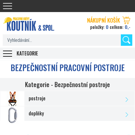
Koutnik.com
NÁKUPNÍ KOŠÍK
0
0,-
položky:
celkem:
KATEGORIE
BEZPEČNOSTNÍ PRACOVNÍ POSTROJE
Kategorie - Bezpečnostní postroje
postroje
doplňky