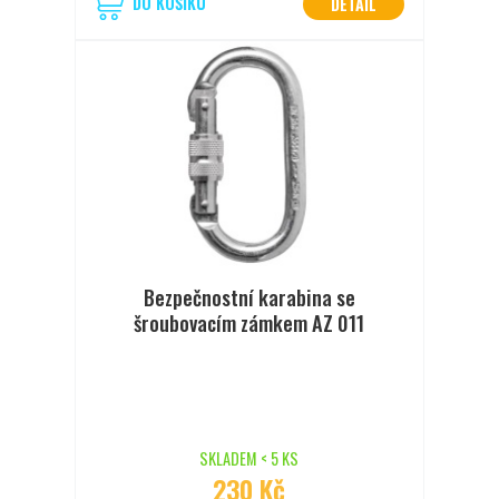
DO KOŠÍKU
DETAIL
Bezpečnostní karabina se
šroubovacím zámkem AZ 011
SKLADEM < 5 KS
230 Kč