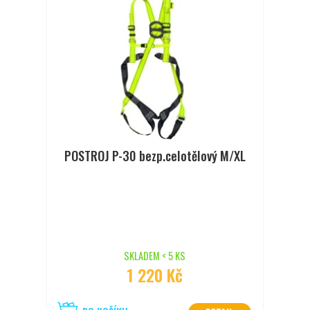
POSTROJ P-30 bezp.celotělový M/XL
SKLADEM < 5 KS
1 220 Kč