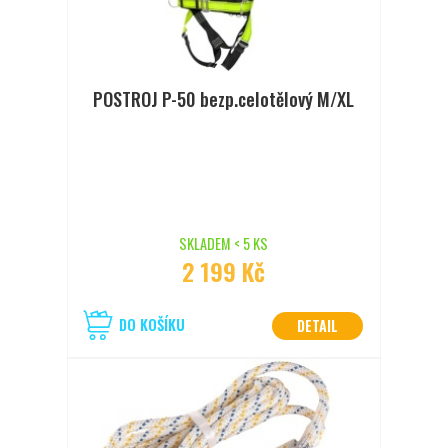
POSTROJ P-50 bezp.celotělový M/XL
SKLADEM < 5 KS
2 199 Kč
DO KOŠÍKU
DETAIL