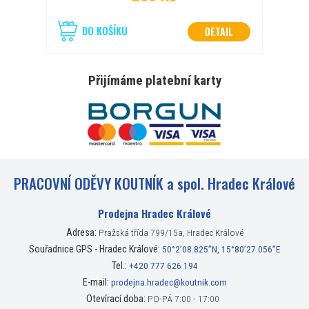
DO KOŠÍKU
DETAIL
Přijímáme platební karty
PRACOVNÍ ODĚVY KOUTNÍK a spol. Hradec Králové
Prodejna Hradec Králové
Adresa:
Pražská třída 799/15a, Hradec Králové
Souřadnice GPS - Hradec Králové:
50°2’08.825”N, 15°80’27.056”E
Tel.:
+420 777 626 194
E-mail:
prodejna.hradec@koutnik.com
Otevírací doba:
PO-PÁ 7:00 - 17:00