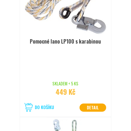
Pomocné lano LP100 s karabinou
SKLADEM < 5 KS
449 Kč
DO KOŠÍKU
DETAIL