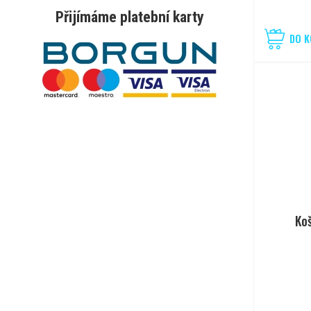
Přijímáme platební karty
DO K
Ko