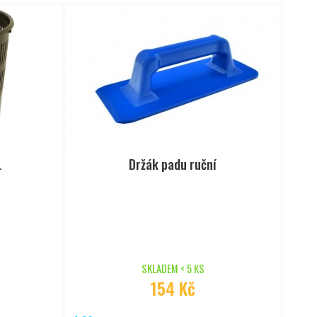
L
Držák padu ruční
SKLADEM < 5 KS
154 Kč