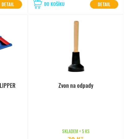
DO KOŠÍKU
DETAIL
DETAIL
FLIPPER
Zvon na odpady
SKLADEM < 5 KS