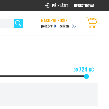
PŘIHLÁSIT
REGISTROVAT
NÁKUPNÍ KOŠÍK
0
0,-
položky:
celkem:
724
KČ
DO