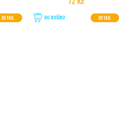
72 Kč
DO KOŠÍKU
DETAIL
DETAIL