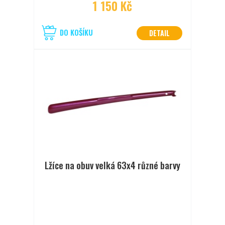
1 150 Kč
DO KOŠÍKU
DETAIL
Lžíce na obuv velká 63x4 různé barvy