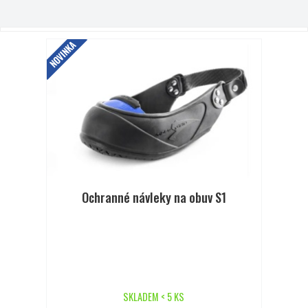
NOVINKA
Ochranné návleky na obuv S1
SKLADEM < 5 KS