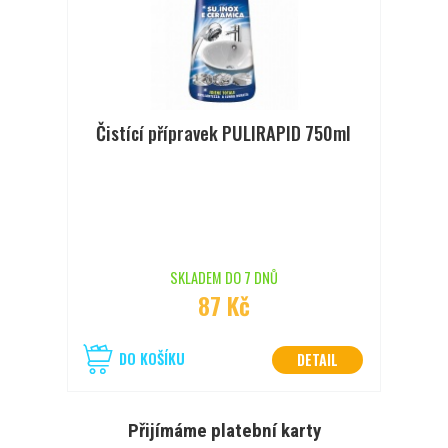
Čistící přípravek PULIRAPID 750ml
SKLADEM DO 7 DNŮ
87 Kč
DO KOŠÍKU
DETAIL
Přijímáme platební karty