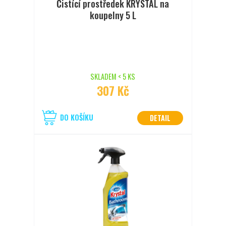
Čistící prostředek KRYSTAL na
koupelny 5 L
SKLADEM < 5 KS
307 Kč
DO KOŠÍKU
DETAIL