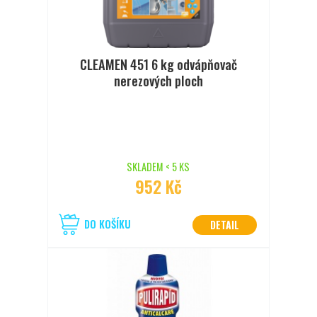
CLEAMEN 451 6 kg odvápňovač
nerezových ploch
SKLADEM < 5 KS
952 Kč
DO KOŠÍKU
DETAIL