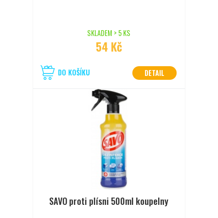
SKLADEM > 5 KS
54 Kč
DO KOŠÍKU
DETAIL
SAVO proti plísni 500ml koupelny