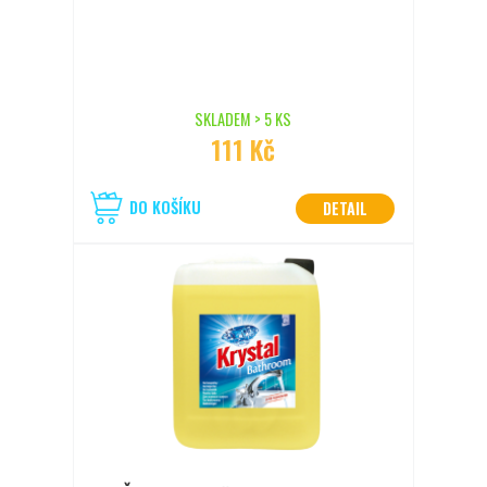
SKLADEM > 5 KS
111 Kč
DO KOŠÍKU
DETAIL