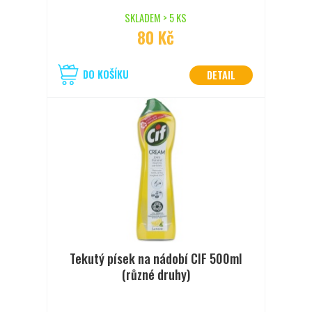
SKLADEM > 5 KS
80 Kč
DO KOŠÍKU
DETAIL
Tekutý písek na nádobí CIF 500ml
(různé druhy)