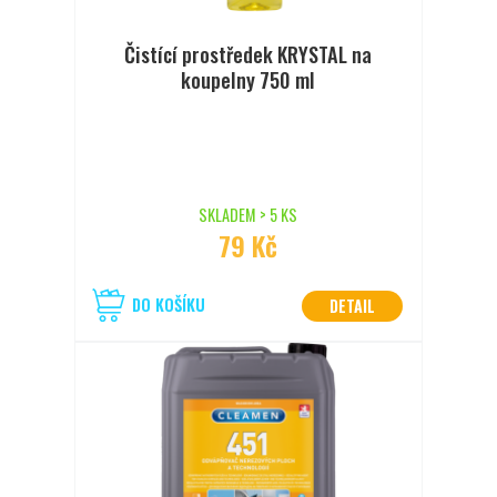
Čistící prostředek KRYSTAL na
koupelny 750 ml
SKLADEM > 5 KS
79 Kč
DO KOŠÍKU
DETAIL