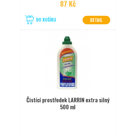
87 Kč
DO KOŠÍKU
DETAIL
Čistící prostředek LARRIN extra silný
500 ml