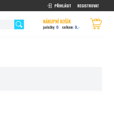
PŘIHLÁSIT
REGISTROVAT
NÁKUPNÍ KOŠÍK
0
0,-
položky:
celkem: