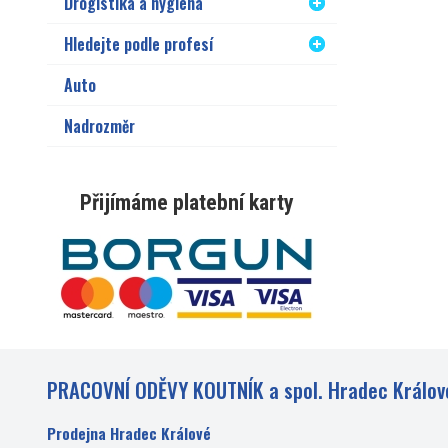
Drogistika a hygiena
Hledejte podle profesí
Auto
Nadrozměr
Přijímáme platební karty
PRACOVNÍ ODĚVY KOUTNÍK a spol. Hradec Králov
Prodejna Hradec Králové