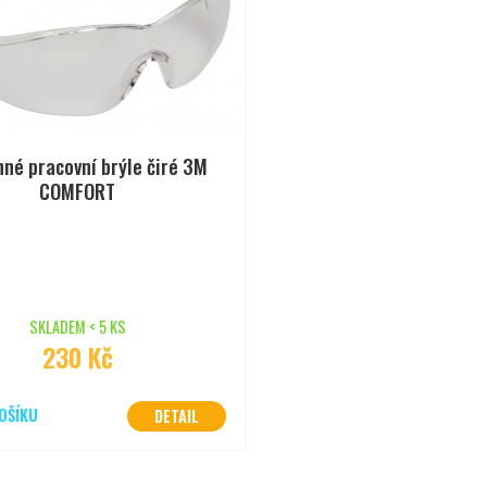
né pracovní brýle čiré 3M
COMFORT
SKLADEM < 5 KS
230 Kč
OŠÍKU
DETAIL