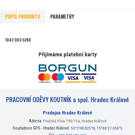
POPIS PRODUKTU
PARAMETRY
1042 003 5280
Přijímáme platební karty
PRACOVNÍ ODĚVY KOUTNÍK a spol. Hradec Králové
Prodejna Hradec Králové
Adresa:
Pražská třída 799/15a, Hradec Králové
Souřadnice GPS - Hradec Králové:
50°2’08.825”N, 15°80’27.056”E