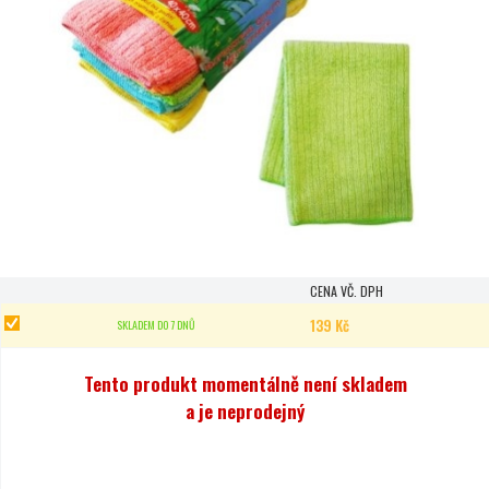
CENA VČ. DPH
139 Kč
SKLADEM DO 7 DNŮ
Tento produkt momentálně není skladem
a je neprodejný