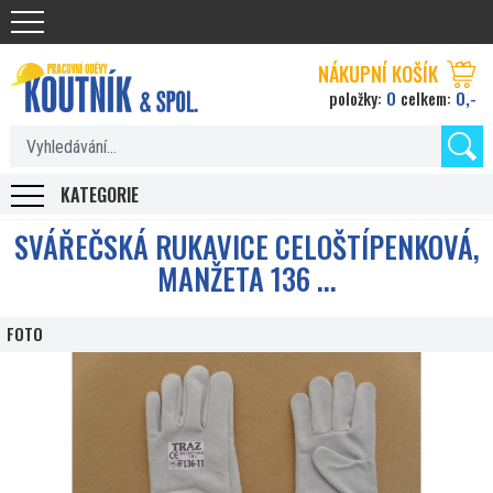
Koutnik.com
NÁKUPNÍ KOŠÍK
0
0,-
položky:
celkem:
KATEGORIE
SVÁŘEČSKÁ RUKAVICE CELOŠTÍPENKOVÁ,
MANŽETA 136 ...
FOTO