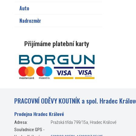
Auto
Nadrozměr
Přijímáme platební karty
PRACOVNÍ ODĚVY KOUTNÍK a spol. Hradec Králov
Prodejna Hradec Králové
Adresa:
Pražská třída 799/15a, Hradec Králové
Souřadnice GPS -