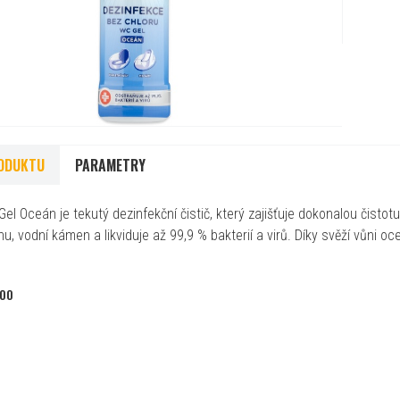
ODUKTU
PARAMETRY
l Oceán je tekutý dezinfekční čistič, který zajišťuje dokonalou čistotu
nu, vodní kámen a likviduje až 99,9 % bakterií a virů. Díky svěží vůni
700