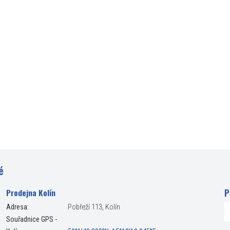
é
P
Prodejna Kolín
Adresa:
Pobřeží 113, Kolín
Souřadnice GPS -