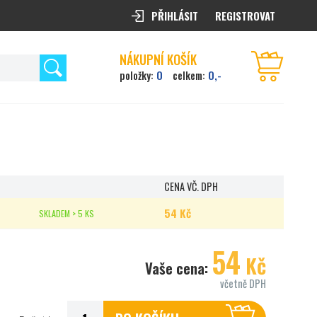
PŘIHLÁSIT
REGISTROVAT
NÁKUPNÍ KOŠÍK
0
0,-
položky:
celkem:
CENA VČ. DPH
54 Kč
SKLADEM > 5 KS
54
Kč
Vaše cena:
včetně DPH