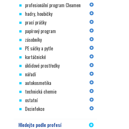
profesionální program Cleamen
hadry, houbičky
prací prášky
papírový program
zásobníky
PE sáčky a pytle
kartáčnické
úklidové prostředky
nářadí
autokosmetika
technická chemie
ostatní
Dezinfekce
Hledejte podle profesí