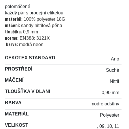
polomáčené
každý pár s prodejní etiketou
materiál:
100% polyester 18G
máčení:
sandy nitrilová pěna
tloušťka:
0,9 mm
norma:
EN388: 3121X
barva:
modrá neon
OEKOTEX STANDARD
Ano
PROSTŘEDÍ
Suché
MÁČENÍ
Nitril
TLOUŠŤKA V DLANI
0,90 mm
BARVA
modré odstíny
MATERIÁL
Polyester
VELIKOST
, 09, 10, 11