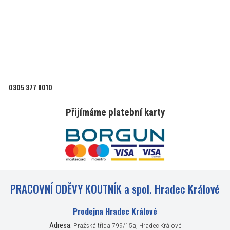
0305 377 8010
Přijímáme platební karty
PRACOVNÍ ODĚVY KOUTNÍK a spol. Hradec Králové
Prodejna Hradec Králové
Adresa:
Pražská třída 799/15a, Hradec Králové