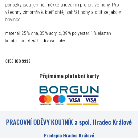
ponožky jsou jemné, měkké a ideální i pro citlivé nohy. Pro
všechny zimomřivé, kteří chtějí zahřát nohy a cítit se jako v
bavlnce.
materiál: 25 % vlna, 35 % acrylic, 39 % polyester, 1 % elastan –
kombinace, která hladí vaše nohy.
0156 100 9999
Přijímáme platební karty
PRACOVNÍ ODĚVY KOUTNÍK a spol. Hradec Králové
Prodejna Hradec Králové