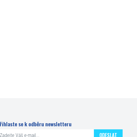
řihlaste se k odběru newsletteru
ODESLAT