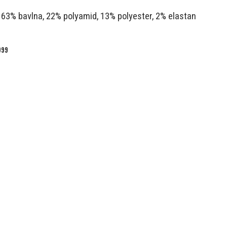
: 63% bavlna, 22% polyamid, 13% polyester, 2% elastan
999