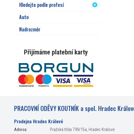
Hledejte podle profesí
Auto
Nadrozměr
Přijímáme platební karty
PRACOVNÍ ODĚVY KOUTNÍK a spol. Hradec Králov
Prodejna Hradec Králové
Adresa:
Pražská třída 799/15a, Hradec Králové