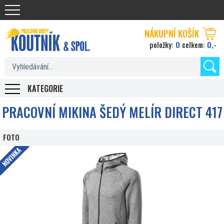
Koutnik.com
NÁKUPNÍ KOŠÍK
0
0,-
položky:
celkem:
KATEGORIE
PRACOVNÍ MIKINA ŠEDÝ MELÍR DIRECT 417
FOTO
NOVINKA