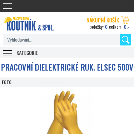
Koutnik.com
NÁKUPNÍ KOŠÍK
0
0,-
položky:
celkem:
KATEGORIE
PRACOVNÍ DIELEKTRICKÉ RUK. ELSEC 500V
FOTO