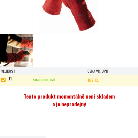
VELIKOST
CENA VČ. DPH
11
167 Kč
SKLADEM DO 7 DNŮ
Tento produkt momentálně není skladem
a je neprodejný