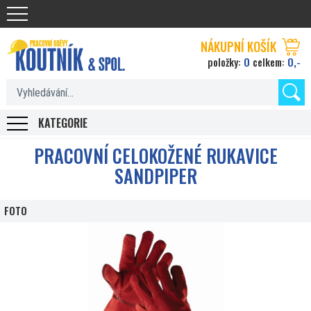
Koutnik.com
NÁKUPNÍ KOŠÍK
0
0,-
položky:
celkem:
KATEGORIE
PRACOVNÍ CELOKOŽENÉ RUKAVICE
SANDPIPER
FOTO