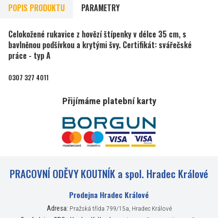
POPIS PRODUKTU
PARAMETRY
Celokožené rukavice z hovězí štípenky v délce 35 cm, s
bavlněnou podšívkou a krytými švy. Certifikát: svářečské
práce - typ A
0307 327 4011
Přijímáme platební karty
PRACOVNÍ ODĚVY KOUTNÍK a spol. Hradec Králové
Prodejna Hradec Králové
Adresa:
Pražská třída 799/15a, Hradec Králové