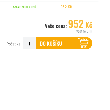
952 Kč
SKLADEM DO 7 DNŮ
952
Kč
Vaše cena:
včetně DPH
DO KOŠÍKU
Počet ks: