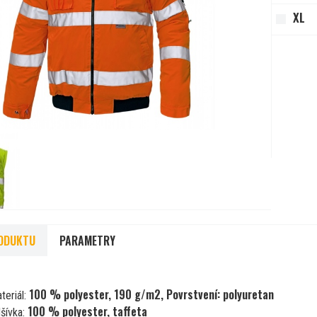
XL
ODUKTU
PARAMETRY
100 % polyester, 190 g/m2, Povrstvení: polyuretan
teriál:
100 % polyester, taffeta
šívka: