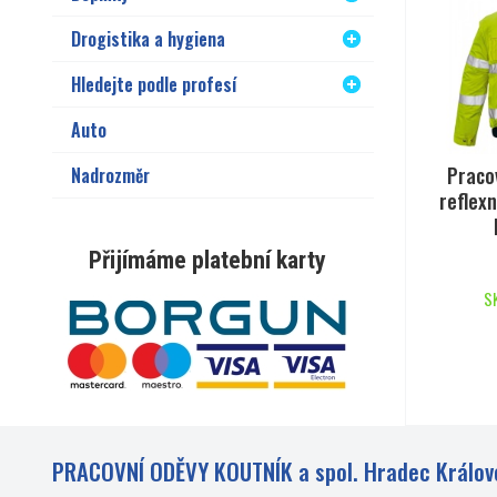
Drogistika a hygiena
Hledejte podle profesí
Auto
Praco
Nadrozměr
reflexn
Přijímáme platební karty
S
PRACOVNÍ ODĚVY KOUTNÍK a spol. Hradec Králov