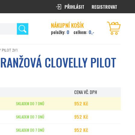
PŘIHLÁSIT
REGISTROVAT
NÁKUPNÍ KOŠÍK
0
0,-
položky:
celkem:
Y PILOT 2V1
ORANŽOVÁ CLOVELLY PILOT
CENA VČ. DPH
952 Kč
SKLADEM DO 7 DNŮ
952 Kč
SKLADEM DO 7 DNŮ
952 Kč
SKLADEM DO 7 DNŮ