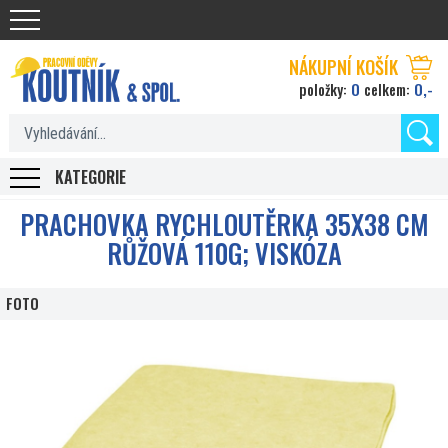
Koutnik.com
NÁKUPNÍ KOŠÍK
0
0,-
položky:
celkem:
KATEGORIE
PRACHOVKA RYCHLOUTĚRKA 35X38 CM
RŮŽOVÁ 110G; VISKÓZA
FOTO