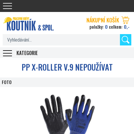
Koutnik.com
NÁKUPNÍ KOŠÍK
0
0,-
položky:
celkem:
KATEGORIE
PP X-ROLLER V.9 NEPOUŽÍVAT
FOTO