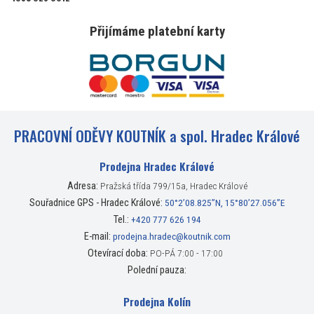
Přijímáme platební karty
PRACOVNÍ ODĚVY KOUTNÍK a spol. Hradec Králové
Prodejna Hradec Králové
Adresa:
Pražská třída 799/15a, Hradec Králové
Souřadnice GPS - Hradec Králové:
50°2’08.825”N, 15°80’27.056”E
Tel.:
+420 777 626 194
E-mail:
prodejna.hradec@koutnik.com
Otevírací doba:
PO-PÁ 7:00 - 17:00
Polední pauza:
Prodejna Kolín