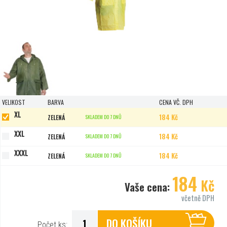
VELIKOST
BARVA
CENA VČ. DPH
XL
184 Kč
ZELENÁ
SKLADEM DO 7 DNŮ
XXL
184 Kč
ZELENÁ
SKLADEM DO 7 DNŮ
XXXL
184 Kč
ZELENÁ
SKLADEM DO 7 DNŮ
184
Kč
Vaše cena:
včetně DPH
DO KOŠÍKU
Počet ks: