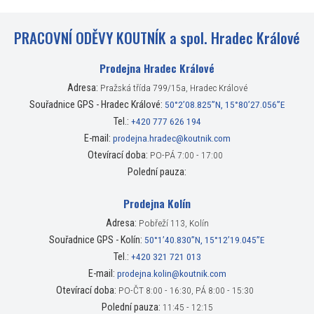
PRACOVNÍ ODĚVY KOUTNÍK a spol. Hradec Králové
Prodejna Hradec Králové
Adresa:
Pražská třída 799/15a, Hradec Králové
Souřadnice GPS - Hradec Králové:
50°2’08.825”N, 15°80’27.056”E
Tel.:
+420 777 626 194
E-mail:
prodejna.hradec@koutnik.com
Otevírací doba:
PO-PÁ 7:00 - 17:00
Polední pauza:
Prodejna Kolín
Adresa:
Pobřeží 113, Kolín
Souřadnice GPS - Kolín:
50°1’40.830”N, 15°12’19.045”E
Tel.:
+420 321 721 013
E-mail:
prodejna.kolin@koutnik.com
Otevírací doba:
PO-ČT 8:00 - 16:30, PÁ 8:00 - 15:30
Polední pauza:
11:45 - 12:15