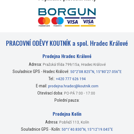
PRACOVNÍ ODĚVY KOUTNÍK a spol. Hradec Králové
Prodejna Hradec Králové
Adresa:
Pražská třída 799/15a, Hradec Králové
Souřadnice GPS - Hradec Králové:
50°2’08.825”N, 15°80’27.056”E
Tel.:
+420 777 626 194
E-mail:
prodejna.hradec@koutnik.com
Otevírací doba:
PO-PÁ 7:00 - 17:00
Polední pauza:
Prodejna Kolín
Adresa:
Pobřeží 113, Kolín
Souřadnice GPS - Kolín:
50°1’40.830”N, 15°12’19.045”E