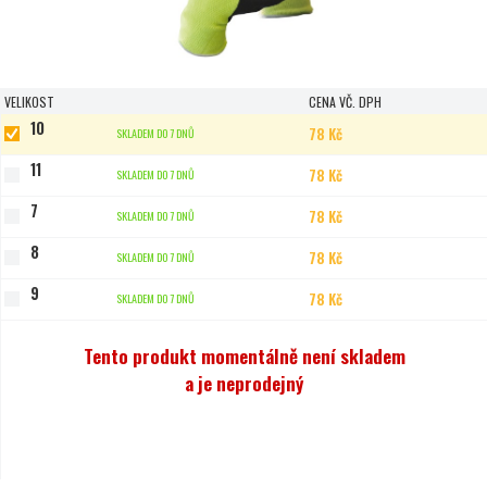
VELIKOST
CENA VČ. DPH
10
78 Kč
SKLADEM DO 7 DNŮ
11
78 Kč
SKLADEM DO 7 DNŮ
7
78 Kč
SKLADEM DO 7 DNŮ
8
78 Kč
SKLADEM DO 7 DNŮ
9
78 Kč
SKLADEM DO 7 DNŮ
Tento produkt momentálně není skladem
a je neprodejný