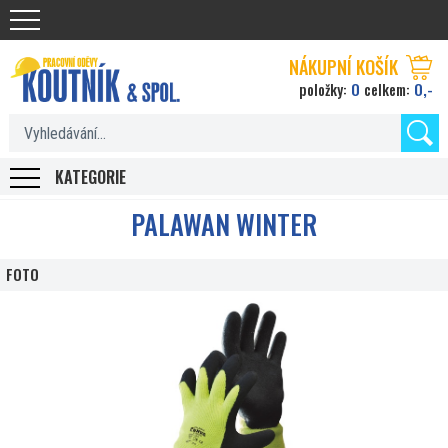
Koutnik.com
NÁKUPNÍ KOŠÍK
0
0,-
položky:
celkem:
KATEGORIE
PALAWAN WINTER
FOTO