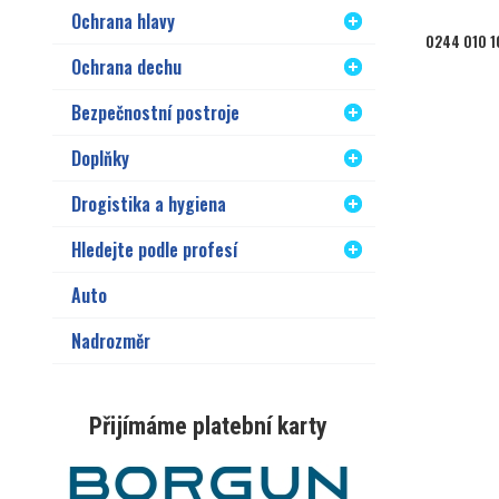
Ochrana hlavy
0244 010 1
Ochrana dechu
Bezpečnostní postroje
Doplňky
Drogistika a hygiena
Hledejte podle profesí
Auto
Nadrozměr
Přijímáme platební karty