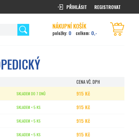
PŘIHLÁSIT
REGISTROVAT
NÁKUPNÍ KOŠÍK
0
0,-
položky:
celkem:
OPEDICKÝ
CENA VČ. DPH
915 Kč
SKLADEM DO 7 DNŮ
915 Kč
SKLADEM < 5 KS
915 Kč
SKLADEM < 5 KS
915 Kč
SKLADEM < 5 KS