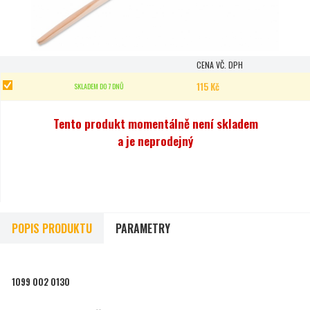
CENA VČ. DPH
115 Kč
SKLADEM DO 7 DNŮ
Tento produkt momentálně není skladem
a je neprodejný
POPIS PRODUKTU
PARAMETRY
1099 002 0130