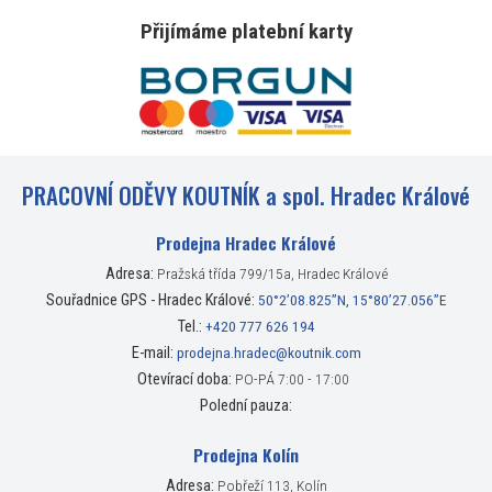
Přijímáme platební karty
PRACOVNÍ ODĚVY KOUTNÍK a spol. Hradec Králové
Prodejna Hradec Králové
Adresa:
Pražská třída 799/15a, Hradec Králové
Souřadnice GPS - Hradec Králové:
50°2’08.825”N, 15°80’27.056”E
Tel.:
+420 777 626 194
E-mail:
prodejna.hradec@koutnik.com
Otevírací doba:
PO-PÁ 7:00 - 17:00
Polední pauza:
Prodejna Kolín
Adresa:
Pobřeží 113, Kolín