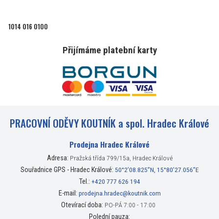
1014 016 0100
Přijímáme platební karty
PRACOVNÍ ODĚVY KOUTNÍK a spol. Hradec Králové
Prodejna Hradec Králové
Adresa:
Pražská třída 799/15a, Hradec Králové
Souřadnice GPS - Hradec Králové:
50°2’08.825”N, 15°80’27.056”E
Tel.:
+420 777 626 194
E-mail:
prodejna.hradec@koutnik.com
Otevírací doba:
PO-PÁ 7:00 - 17:00
Polední pauza: