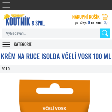
Koutnik.com
NÁKUPNÍ KOŠÍK
0
0,-
položky:
celkem:
KATEGORIE
KRÉM NA RUCE ISOLDA VČELÍ VOSK 100 ML
FOTO