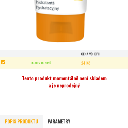
CENA VČ. DPH
24 Kč
SKLADEM DO 7 DNŮ
Tento produkt momentálně není skladem
a je neprodejný
POPIS PRODUKTU
PARAMETRY