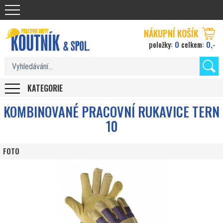
Koutnik.com
NÁKUPNÍ KOŠÍK
0
0,-
položky:
celkem:
KATEGORIE
KOMBINOVANÉ PRACOVNÍ RUKAVICE TERN
10
FOTO