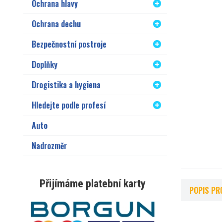
Ochrana hlavy
Ochrana dechu
Bezpečnostní postroje
Doplňky
Drogistika a hygiena
Hledejte podle profesí
Auto
Nadrozměr
Přijímáme platební karty
POPIS PR