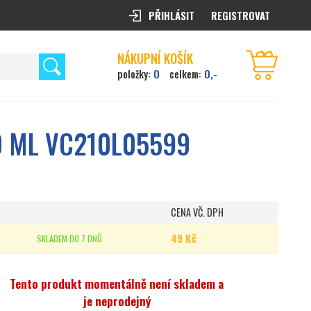
PŘIHLÁSIT
REGISTROVAT
NÁKUPNÍ KOŠÍK
0
0,-
položky:
celkem:
0 ML VC210L05599
CENA VČ. DPH
49 Kč
SKLADEM DO 7 DNŮ
Tento produkt momentálně není skladem a
je neprodejný