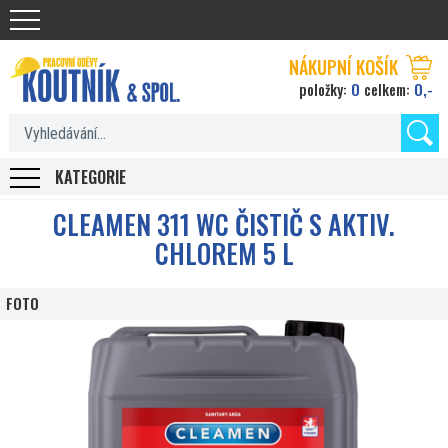
Koutnik.com
NÁKUPNÍ KOŠÍK
0
0,-
položky:
celkem:
KATEGORIE
CLEAMEN 311 WC ČISTIČ S AKTIV.
CHLOREM 5 L
FOTO