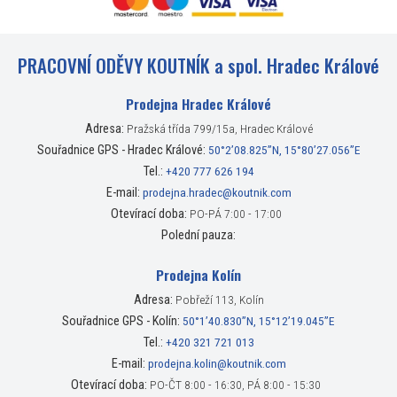
PRACOVNÍ ODĚVY KOUTNÍK a spol. Hradec Králové
Prodejna Hradec Králové
Adresa:
Pražská třída 799/15a, Hradec Králové
Souřadnice GPS - Hradec Králové:
50°2’08.825”N, 15°80’27.056”E
Tel.:
+420 777 626 194
E-mail:
prodejna.hradec@koutnik.com
Otevírací doba:
PO-PÁ 7:00 - 17:00
Polední pauza:
Prodejna Kolín
Adresa:
Pobřeží 113, Kolín
Souřadnice GPS - Kolín:
50°1’40.830”N, 15°12’19.045”E
Tel.:
+420 321 721 013
E-mail:
prodejna.kolin@koutnik.com
Otevírací doba:
PO-ČT 8:00 - 16:30, PÁ 8:00 - 15:30