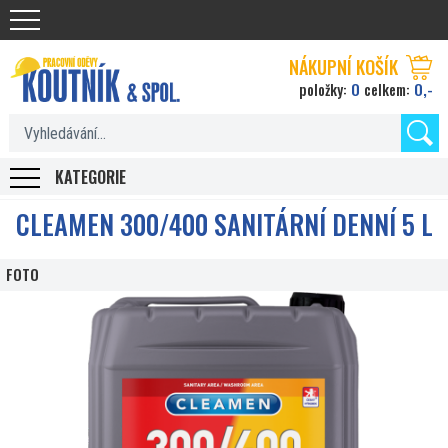
Koutnik.com
NÁKUPNÍ KOŠÍK
0
0,-
položky:
celkem:
KATEGORIE
CLEAMEN 300/400 SANITÁRNÍ DENNÍ 5 L
FOTO