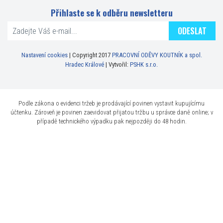
Přihlaste se k odběru newsletteru
ODESLAT
Nastavení cookies
| Copyright 2017
PRACOVNÍ ODĚVY KOUTNÍK a spol.
Hradec Králové
| Vytvořil:
PSHK s.r.o.
Podle zákona o evidenci tržeb je prodávající povinen vystavit kupujícímu
účtenku. Zároveň je povinen zaevidovat přijatou tržbu u správce daně online; v
případě technického výpadku pak nejpozději do 48 hodin.