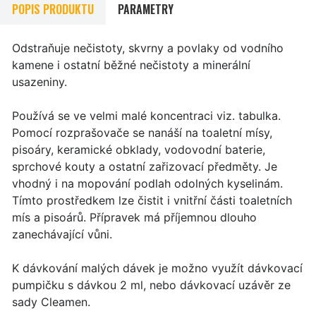
POPIS PRODUKTU
PARAMETRY
Odstraňuje nečistoty, skvrny a povlaky od vodního
kamene i ostatní běžné nečistoty a minerální
usazeniny.
Používá se ve velmi malé koncentraci viz. tabulka.
Pomocí rozprašovače se nanáší na toaletní mísy,
pisoáry, keramické obklady, vodovodní baterie,
sprchové kouty a ostatní zařizovací předměty. Je
vhodný i na mopování podlah odolných kyselinám.
Tímto prostředkem lze čistit i vnitřní části toaletních
mís a pisoárů. Přípravek má příjemnou dlouho
zanechávající vůni.
K dávkování malých dávek je možno využít dávkovací
pumpičku s dávkou 2 ml, nebo dávkovací uzávěr ze
sady Cleamen.