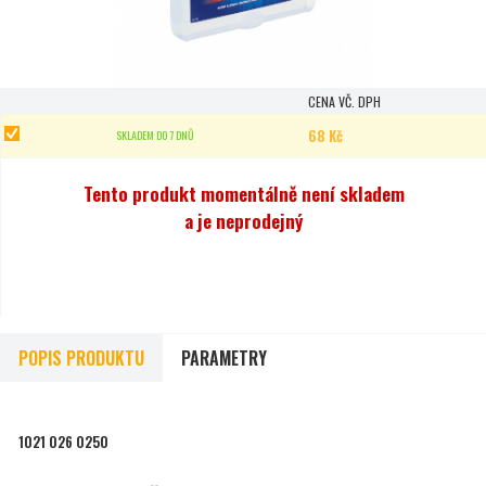
CENA VČ. DPH
68 Kč
SKLADEM DO 7 DNŮ
Tento produkt momentálně není skladem
a je neprodejný
POPIS PRODUKTU
PARAMETRY
1021 026 0250